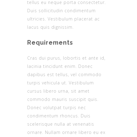
tellus eu neque porta consectetur.
Duis sollicitudin condimentum
ultricies. Vestibulum placerat ac
lacus quis dignissim.
Requirements
Cras dui purus, lobortis et ante id,
lacinia tincidunt enim. Donec
dapibus est tellus, vel commodo
turpis vehicula ut. Vestibulum
cursus libero urna, sit amet
commodo mauris suscipit quis.
Donec volutpat turpis nec
condimentum rhoncus. Duis
scelerisque nulla at venenatis
ornare. Nullam ornare libero eu ex