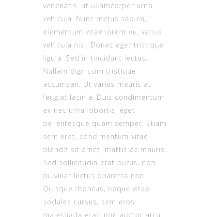
venenatis, ut ullamcorper urna
vehicula. Nunc metus sapien,
elementum vitae lorem eu, varius
vehicula nisl. Donec eget tristique
ligula. Sed in tincidunt lectus.
Nullam dignissim tristique
accumsan. Ut varius mauris at
feugiat lacinia. Duis condimentum
ex nec urna lobortis, eget
pellentesque quam semper. Etiam
sem erat, condimentum vitae
blandit sit amet, mattis ac mauris.
Sed sollicitudin erat purus, non
pulvinar lectus pharetra non.
Quisque rhoncus, neque vitae
sodales cursus, sem eros
malesuada erat, non auctor arcu