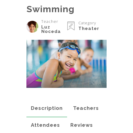
Swimming
Teacher
Category
Luz
Theater
Noceda
Description
Teachers
Attendees
Reviews