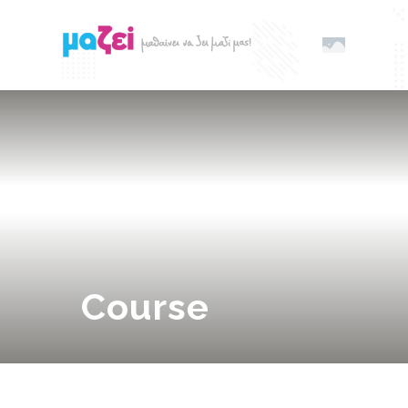
Course