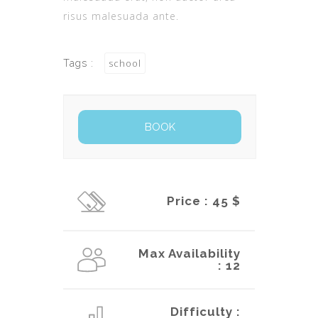
risus malesuada ante.
school
Tags :
Price : 45 $
Max Availability
: 12
Difficulty :