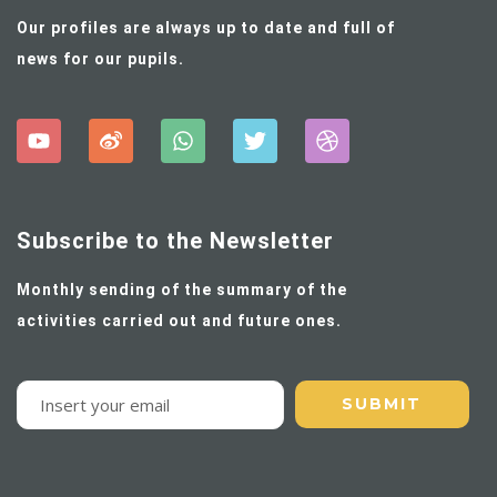
Our profiles are always up to date and full of
news for our pupils.
Subscribe to the Newsletter
Monthly sending of the summary of the
activities carried out and future ones.