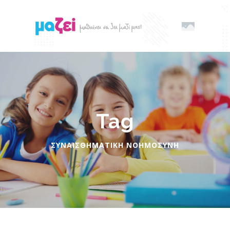
Tag
ΣΥΝΑΙΣΘΗΜΑΤΙΚΉ ΝΟΗΜΟΣΎΝΗ